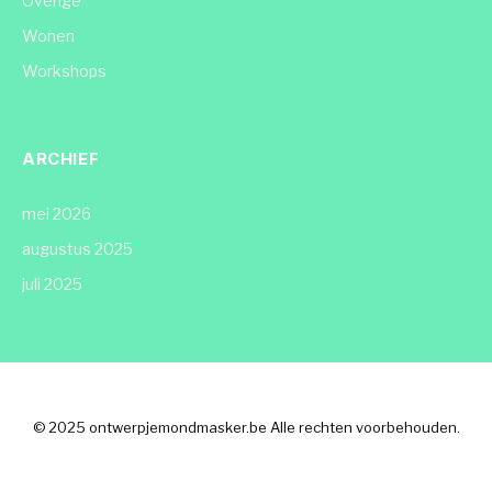
Overige
Wonen
Workshops
ARCHIEF
mei 2026
augustus 2025
juli 2025
© 2025 ontwerpjemondmasker.be Alle rechten voorbehouden.