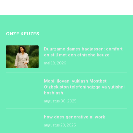
ONZE KEUZES
Duurzame dames badjassen: comfort
en stijl met een ethische keuze
mei 18, 2026
Mobil ilovani yuklash Mostbet
O’zbekiston telefoningizga va yutishni
boshlash.
augustus 30, 2025
how does generative ai work
augustus 29, 2025