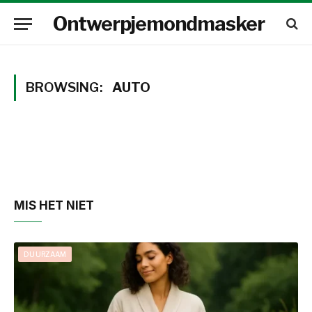
Ontwerpjemondmasker
BROWSING:
AUTO
MIS HET NIET
DUURZAAM