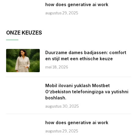
how does generative ai work
augustus 29, 2025
ONZE KEUZES
Duurzame dames badjassen: comfort
en stijl met een ethische keuze
mei 18, 2026
Mobil ilovani yuklash Mostbet
O’zbekiston telefoningizga va yutishni
boshlash.
augustus 30, 2025
how does generative ai work
augustus 29, 2025