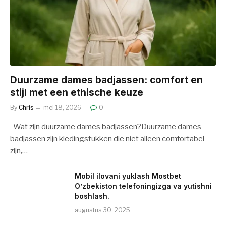
Duurzame dames badjassen: comfort en
stijl met een ethische keuze
By
Chris
mei 18, 2026
0
Wat zijn duurzame dames badjassen?Duurzame dames
badjassen zijn kledingstukken die niet alleen comfortabel
zijn,…
Mobil ilovani yuklash Mostbet
O’zbekiston telefoningizga va yutishni
boshlash.
augustus 30, 2025