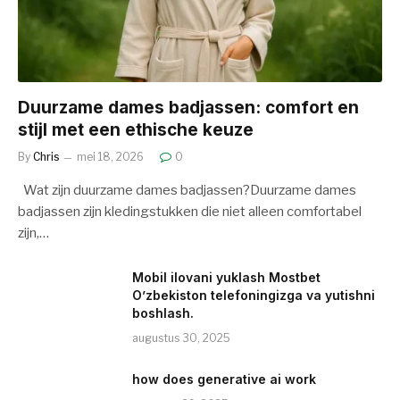
Duurzame dames badjassen: comfort en
stijl met een ethische keuze
By
Chris
mei 18, 2026
0
Wat zijn duurzame dames badjassen?Duurzame dames
badjassen zijn kledingstukken die niet alleen comfortabel
zijn,…
Mobil ilovani yuklash Mostbet
O’zbekiston telefoningizga va yutishni
boshlash.
augustus 30, 2025
how does generative ai work