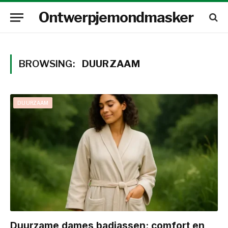
Ontwerpjemondmasker
BROWSING:
DUURZAAM
DUURZAAM
Duurzame dames badjassen: comfort en