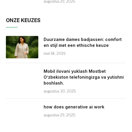
augustus 29, 2025
ONZE KEUZES
Duurzame dames badjassen: comfort
en stijl met een ethische keuze
mei 18, 2026
Mobil ilovani yuklash Mostbet
O’zbekiston telefoningizga va yutishni
boshlash.
augustus 30, 2025
how does generative ai work
augustus 29, 2025