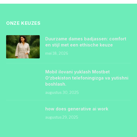
ONZE KEUZES
Duurzame dames badjassen: comfort
en stijl met een ethische keuze
mei 18, 2026
Mobil ilovani yuklash Mostbet
O’zbekiston telefoningizga va yutishni
boshlash.
augustus 30, 2025
how does generative ai work
augustus 29, 2025