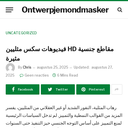
Ontwerpjemondmasker
UNCATEGORIZED
فيديوهات سكس مثليين HD مقاطع جنسية
مثيرة
By
Chris
augustus 25, 2025
Updated:
augustus 27,
2025
Geen reacties
6 Mins Read
Facebook
Twitter
Pinterest
رهاب المثلية، النفور الشديد أو غير العقلاني من المثليين، يفسر
المزيد من القوالب النمطية والتمييز. لم تدخل السياسات الرئيسية
لمنع التمييز على أساس التوجه الجنسي حيز التنفيذ حتى السنوات