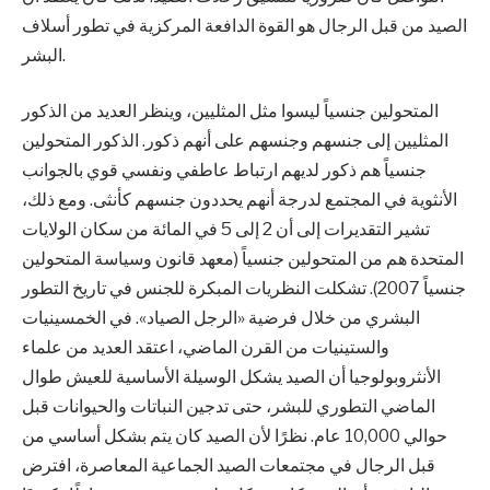
الصيد من قبل الرجال هو القوة الدافعة المركزية في تطور أسلاف
البشر.
المتحولين جنسياً ليسوا مثل المثليين، وينظر العديد من الذكور
المثليين إلى جنسهم وجنسهم على أنهم ذكور. الذكور المتحولين
جنسياً هم ذكور لديهم ارتباط عاطفي ونفسي قوي بالجوانب
الأنثوية في المجتمع لدرجة أنهم يحددون جنسهم كأنثى. ومع ذلك،
تشير التقديرات إلى أن 2 إلى 5 في المائة من سكان الولايات
المتحدة هم من المتحولين جنسياً (معهد قانون وسياسة المتحولين
جنسياً 2007). تشكلت النظريات المبكرة للجنس في تاريخ التطور
البشري من خلال فرضية «الرجل الصياد». في الخمسينيات
والستينيات من القرن الماضي، اعتقد العديد من علماء
الأنثروبولوجيا أن الصيد يشكل الوسيلة الأساسية للعيش طوال
الماضي التطوري للبشر، حتى تدجين النباتات والحيوانات قبل
حوالي 10,000 عام. نظرًا لأن الصيد كان يتم بشكل أساسي من
قبل الرجال في مجتمعات الصيد الجماعية المعاصرة، افترض