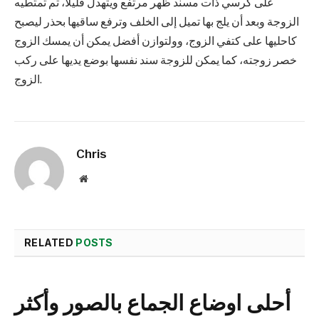
على كرسي ذات مسند ظهر مرتفع ويتهدلّ قليلاً، ثم تمتطيه
الزوجة وبعد أن يلج بها تميل إلى الخلف وترفع ساقيها بحذر ليصبح
كاحليها على كتفي الزوج، وولتوازن أفضل يمكن أن يمسك الزوج
خصر زوجته، كما يمكن للزوجة سند نفسها بوضع يديها على ركب
الزوج.
Chris
Website
RELATED
POSTS
أحلى اوضاع الجماع بالصور وأكثر