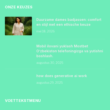
ONZE KEUZES
Duurzame dames badjassen: comfort
en stijl met een ethische keuze
mei 18, 2026
Mobil ilovani yuklash Mostbet
O’zbekiston telefoningizga va yutishni
boshlash.
augustus 30, 2025
how does generative ai work
augustus 29, 2025
VOETTEKSTMENU