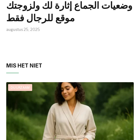
وضعيات الجماع إثارة لك ولزوجتك
موقع للرجال فقط
augustus 25, 2025
MIS HET NIET
DUURZAAM