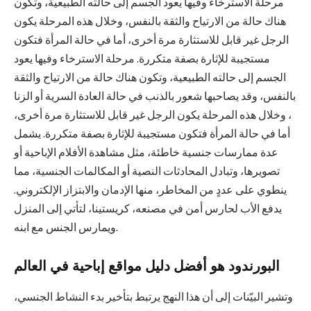
مرحلة الاسترخاء وفيها يعود الجسم إلى حالته الطبيعية، وتكون
هناك حالة من الارتياح والثقة بالنفس، وخلال هذه المرحلة يكون
الرجل غير قابل للاستثارة مرة أخرى، أما في حالة المرأة فتكون
مستجيبة للإثارة بصفة متكررة. مرحلة الاسترخاء وفيها يعود
الجسم إلى حالته الطبيعية، وتكون هناك حالة من الارتياح والثقة
بالنفس، وقد يصاحبها شعور بالذنب في حالة العادة السرية أو الزنا
، وخلال هذه المرحلة يكون الرجل غير قابل للاستثارة مرة أخرى،
أما في حالة المرأة فتكون مستجيبة للإثارة بصفة متكررة. يشمل
عدة ممارسات جنسية خاطئة، مثل مشاهدة الأفلام الإباحية أو
تصويرها، وتبادل المحادثات النصية أو المكالمات الجنسية، مما
ينطوي على عددٍ من المخاطر، منها الإدمان والابتزاز الإلكتروني.
يدفع الأب لحارس أمن في مصنعه، كريستينا، لتأتي إلى المنزل
ويمارس الجنس مع ابنه.
البورندود هو أفضل دليل مواقع إباحية في العالم
وتشير البيّنات إلى أن هذا النهج يرتبط بتأخير بدء النشاط الجنسي،