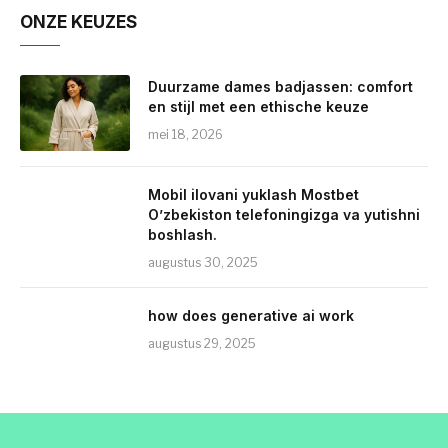
ONZE KEUZES
Duurzame dames badjassen: comfort
en stijl met een ethische keuze
mei 18, 2026
Mobil ilovani yuklash Mostbet
O’zbekiston telefoningizga va yutishni
boshlash.
augustus 30, 2025
how does generative ai work
augustus 29, 2025